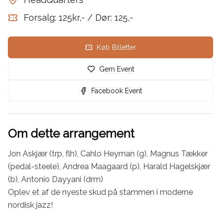
Forsalg: 125kr,- / Dør: 125,-
Køb Billetter
Gem Event
Facebook Event
Om dette arrangement
Jon Askjær (trp, flh), Cahlo Heyman (g), Magnus Tækker 
(pedal-steele), Andrea Maagaard (p), Harald Hagelskjær 
(b), Antonio Dayyani (drm)

Oplev et af de nyeste skud på stammen i moderne 
nordisk jazz!
