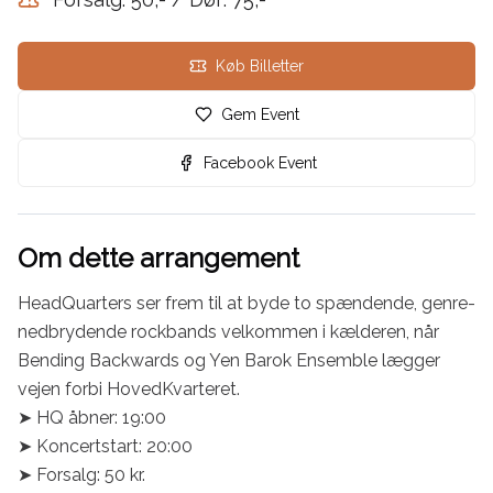
Køb Billetter
Gem Event
Facebook Event
Om dette arrangement
HeadQuarters ser frem til at byde to spændende, genre-
nedbrydende rockbands velkommen i kælderen, når 
Bending Backwards og Yen Barok Ensemble lægger 
vejen forbi HovedKvarteret.

➤ HQ åbner: 19:00

➤ Koncertstart: 20:00

➤ Forsalg: 50 kr.
