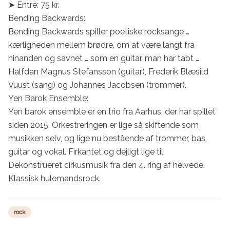
➤ Entré: 75 kr.

Bending Backwards:

Bending Backwards spiller poetiske rocksange … 
kærligheden mellem brødre, om at være langt fra 
hinanden og savnet … som en guitar, man har tabt …

Halfdan Magnus Stefansson (guitar), Frederik Blæsild 
Vuust (sang) og Johannes Jacobsen (trommer).

Yen Barok Ensemble:

Yen barok ensemble er en trio fra Aarhus, der har spillet 
siden 2015. Orkestreringen er lige så skiftende som 
musikken selv, og lige nu bestående af trommer, bas, 
guitar og vokal. Firkantet og dejligt lige til.

Dekonstrueret cirkusmusik fra den 4. ring af helvede. 
Klassisk hulemandsrock.
rock