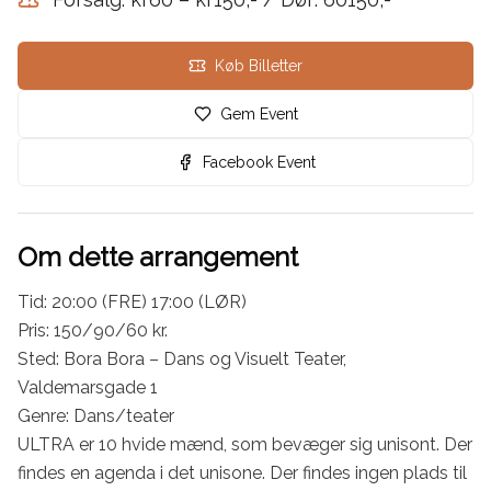
Køb Billetter
Gem Event
Facebook Event
Om dette arrangement
Tid: 20:00 (FRE) 17:00 (LØR)

Pris: 150/90/60 kr.

Sted: Bora Bora – Dans og Visuelt Teater, 
Valdemarsgade 1

Genre: Dans/teater

ULTRA er 10 hvide mænd, som bevæger sig unisont. Der 
findes en agenda i det unisone. Der findes ingen plads til 