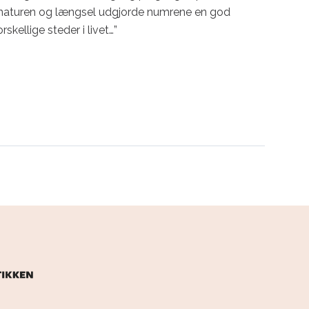
naturen og længsel udgjorde numrene en god 
skellige steder i livet…”
