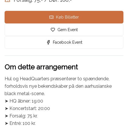
Køb Billetter
Gem Event
Facebook Event
Om dette arrangement
Hul og HeadQuarters præsenterer to spændende, 
forholdsvis nye bekendskaber på den aarhusianske 
black metal-scene.

➤ HQ åbner: 19:00

➤ Koncertstart: 20:00

➤ Forsalg: 75 kr.

➤ Entré: 100 kr.
