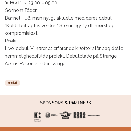
➤ HQ DJs: 23:00 – 05:00

Gennem Tågen:

Dannet i ’08, men nyligt aktuelle med deres debut: 
“Koldt betragtes verden”. Stemningsfyldt, mørkt og 
kompromisløst.

Røkkr:

Live-debut. Vi hører at erfarende kræfter står bag dette 
hemmelighedsfulde projekt. Debutplade på Strange 
Aeons Records inden længe.
metal
SPONSORS & PARTNERS