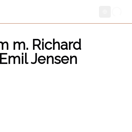
Skift sprog
am m. Richard
Emil Jensen