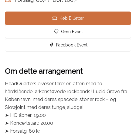
Køb Billetter
Gem Event
Facebook Event
Om dette arrangement
HeadQuarters præsenterer en aften med to 
hårdslående, ørkenstøvede rockbands! Lucid Grave fra 
København, med deres spacede, stoner rock – og 
Slowjoint med deres tunge, sludge!

➤ HQ åbner: 19.00

➤ Koncertstart: 20.00

➤ Forsalg: 80 kr.
