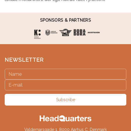
SPONSORS & PARTNERS
NEWSLETTER
Subscribe
Valdemarsgade 1, 8000 Aarhus C, Denmark