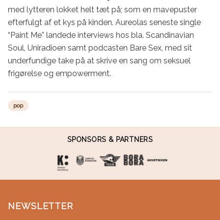
med lytteren lokket helt tæt på; som en mavepuster 
efterfulgt af et kys på kinden. Aureolas seneste single 
“Paint Me” landede interviews hos bla. Scandinavian 
Soul, Uniradioen samt podcasten Bare Sex, med sit 
underfundige take på at skrive en sang om seksuel 
frigørelse og empowerment.
pop
SPONSORS & PARTNERS
NEWSLETTER