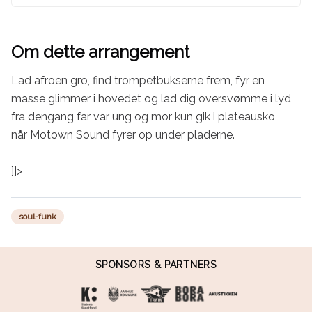
Om dette arrangement
Lad afroen gro, find trompetbukserne frem, fyr en 
masse glimmer i hovedet og lad dig oversvømme i lyd 
fra dengang far var ung og mor kun gik i plateausko 
når Motown Sound fyrer op under pladerne.

]]>
soul-funk
SPONSORS & PARTNERS