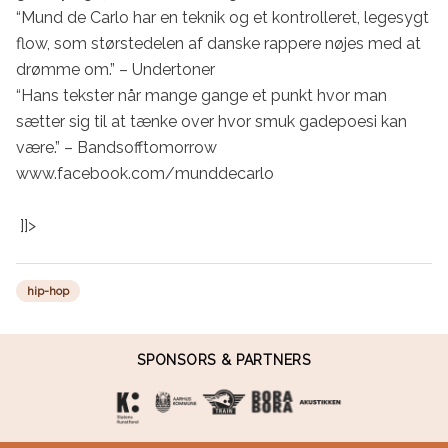
“Mund de Carlo har en teknik og et kontrolleret, legesygt 
flow, som størstedelen af danske rappere nøjes med at 
drømme om.” – Undertoner

“Hans tekster når mange gange et punkt hvor man 
sætter sig til at tænke over hvor smuk gadepoesi kan 
være.” – Bandsofftomorrow

www.facebook.com/munddecarlo

 ]]>
hip-hop
SPONSORS & PARTNERS