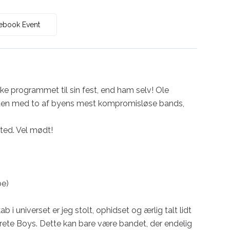
ebook Event
e programmet til sin fest, end ham selv! Ole 
 aften med to af byens mest kompromisløse bands, 
ted. Vel mødt!

e)

 universet er jeg stolt, ophidset og ærlig talt lidt 
rete Boys. Dette kan bare være bandet, der endelig 