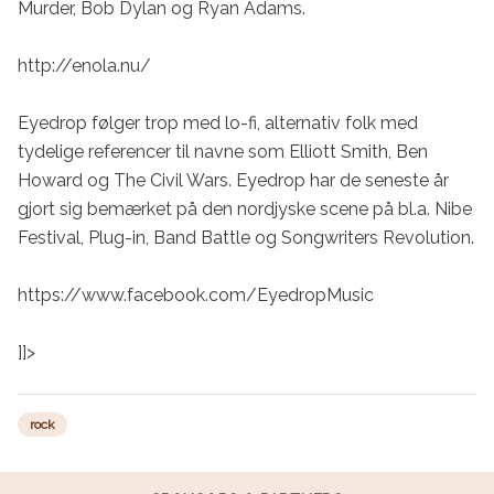
Murder, Bob Dylan og Ryan Adams.

http://enola.nu/

Eyedrop følger trop med lo-fi, alternativ folk med 
tydelige referencer til navne som Elliott Smith, Ben 
Howard og The Civil Wars. Eyedrop har de seneste år 
gjort sig bemærket på den nordjyske scene på bl.a. Nibe 
Festival, Plug-in, Band Battle og Songwriters Revolution.

https://www.facebook.com/EyedropMusic

]]>
rock