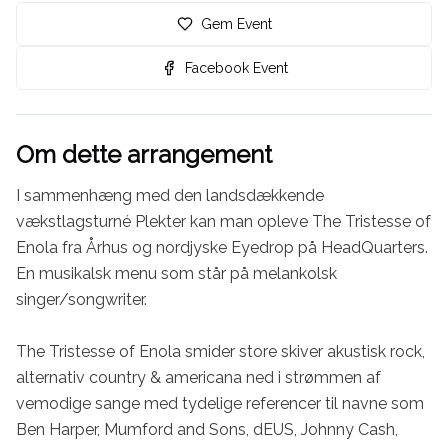
Gem Event
Facebook Event
Om dette arrangement
I sammenhæng med den landsdækkende 
vækstlagsturné Plekter kan man opleve The Tristesse of 
Enola fra Århus og nordjyske Eyedrop på HeadQuarters. 
En musikalsk menu som står på melankolsk 
singer/songwriter.

The Tristesse of Enola smider store skiver akustisk rock, 
alternativ country & americana ned i strømmen af 
vemodige sange med tydelige referencer til navne som 
Ben Harper, Mumford and Sons, dEUS, Johnny Cash, 