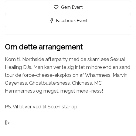
Gem Event
Facebook Event
Om dette arrangement
Kom til Northside afterparty med de skamløse Sexual 
Healing DJs. Man kan vente sig intet mindre end en sand 
tour de force-cheese-eksplosion af Whamness, Marvin 
Gayeness, Ghostbustersness, Chicness, MC 
Hammerness og meget, meget mere -ness! 

PS. Vil bliver ved til Solen står op. 

]]>