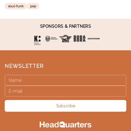
soul-funk
pop
SPONSORS & PARTNERS
NEWSLETTER
Subscribe