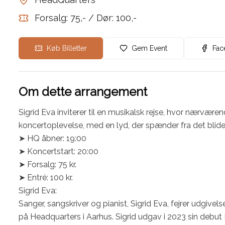
Forsalg: 75,- / Dør: 100,-
Køb Billetter
Gem Event
Fac
Om dette arrangement
Sigrid Eva inviterer til en musikalsk rejse, hvor nærvære
koncertoplevelse, med en lyd, der spænder fra det blide t
➤ HQ åbner: 19:00

➤ Koncertstart: 20:00

➤ Forsalg: 75 kr.

➤ Entré: 100 kr.

Sigrid Eva:

Sanger, sangskriver og pianist, Sigrid Eva, fejrer udgivel
på Headquarters i Aarhus. Sigrid udgav i 2023 sin debut E