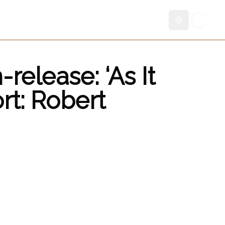
Skift sprog
release: ‘As It
rt: Robert