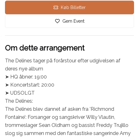
Køb Billetter
Gem Event
Om dette arrangement
The Delines tager på forårstour efter udgivelsen af 
deres nye album

➤ HQ åbner: 19:00

➤ Koncertstart: 20:00

➤ UDSOLGT

The Delines:

The Delines blev dannet af asken fra ’Richmond 
Fontaine’: Forsanger og sangskriver Willy Vlautin, 
trommeslager Sean Oldham og bassist Freddy Trujillo 
slog sig sammen med den fantastiske sangerinde Amy 