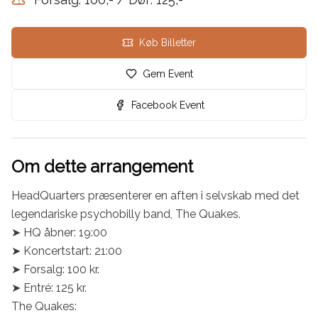
Køb Billetter
Gem Event
Facebook Event
Om dette arrangement
HeadQuarters præsenterer en aften i selvskab med det 
legendariske psychobilly band, The Quakes.

➤ HQ åbner: 19:00

➤ Koncertstart: 21:00

➤ Forsalg: 100 kr.

➤ Entré: 125 kr.

The Quakes:
