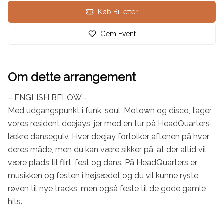
Køb Billetter
Gem Event
Om dette arrangement
– ENGLISH BELOW –

Med udgangspunkt i funk, soul, Motown og disco, tager 
vores resident deejays, jer med en tur på HeadQuarters’ 
lækre dansegulv. Hver deejay fortolker aftenen på hver 
deres måde, men du kan være sikker på, at der altid vil 
være plads til flirt, fest og dans. På HeadQuarters er 
musikken og festen i højsædet og du vil kunne ryste 
røven til nye tracks, men også feste til de gode gamle 
hits.
