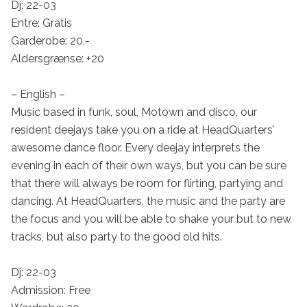
Dj: 22-03

Entre: Gratis

Garderobe: 20,-

Aldersgrænse: +20

– English –

Music based in funk, soul, Motown and disco, our 
resident deejays take you on a ride at HeadQuarters’ 
awesome dance floor. Every deejay interprets the 
evening in each of their own ways, but you can be sure 
that there will always be room for flirting, partying and 
dancing. At HeadQuarters, the music and the party are 
the focus and you will be able to shake your but to new 
tracks, but also party to the good old hits.

Dj: 22-03

Admission: Free
