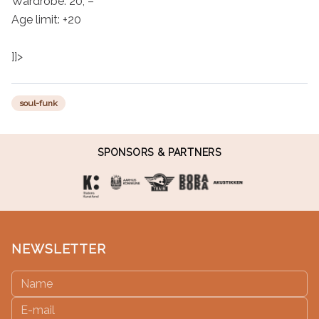
Wardrobe: 20, –

Age limit: +20

]]>
soul-funk
SPONSORS & PARTNERS
NEWSLETTER