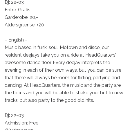
Dj: 22-03

Entre: Gratis

Garderobe: 20,-

Aldersgrænse: +20

– English –

Music based in funk, soul, Motown and disco, our 
resident deejays take you on a ride at HeadQuarters’ 
awesome dance floor. Every deejay interprets the 
evening in each of their own ways, but you can be sure 
that there will always be room for flirting, partying and 
dancing. At HeadQuarters, the music and the party are 
the focus and you will be able to shake your but to new 
tracks, but also party to the good old hits.

Dj: 22-03

Admission: Free
