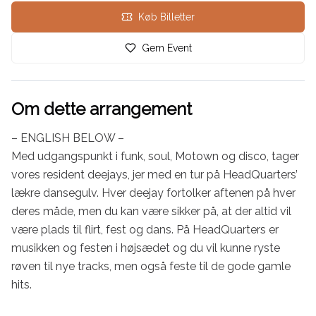
Køb Billetter
Gem Event
Om dette arrangement
– ENGLISH BELOW –

Med udgangspunkt i funk, soul, Motown og disco, tager 
vores resident deejays, jer med en tur på HeadQuarters’ 
lækre dansegulv. Hver deejay fortolker aftenen på hver 
deres måde, men du kan være sikker på, at der altid vil 
være plads til flirt, fest og dans. På HeadQuarters er 
musikken og festen i højsædet og du vil kunne ryste 
røven til nye tracks, men også feste til de gode gamle 
hits.
