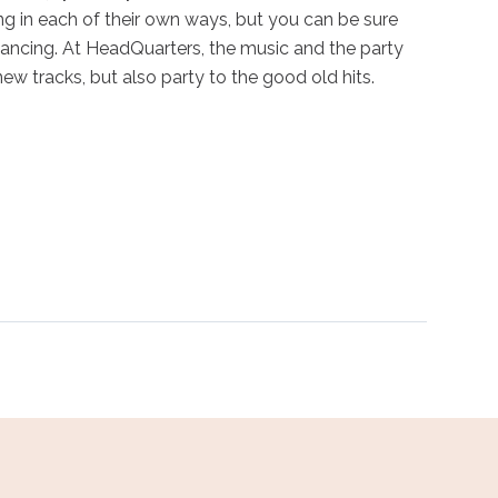
g in each of their own ways, but you can be sure 
 dancing. At HeadQuarters, the music and the party 
ew tracks, but also party to the good old hits.
