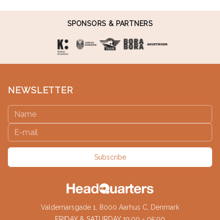
SPONSORS & PARTNERS
NEWSLETTER
Subscribe
Valdemarsgade 1, 8000 Aarhus C, Denmark
FRIDAY & SATURDAY 19:00 - 05:00