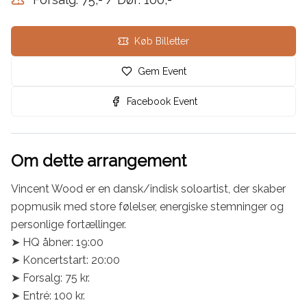
Køb Billetter
Gem Event
Facebook Event
Om dette arrangement
Vincent Wood er en dansk/indisk soloartist, der skaber 
popmusik med store følelser, energiske stemninger og 
personlige fortællinger. 

➤ HQ åbner: 19:00

➤ Koncertstart: 20:00

➤ Forsalg: 75 kr.

➤ Entré: 100 kr.
