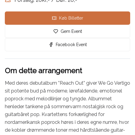
Køb Billetter
Gem Event
Facebook Event
Om dette arrangement
Med deres debutalbum ”Reach Out” giver We Go Vertigo 
sit potente bud på moderne, iørefaldende, emotionel 
poprock med melodilinjer og tyngde. Albummet 
henleder tankene på sommervarm nostalgisk rock og 
guitarbåret pop. Kvartettens forkærlighed for 
nordamerikansk poprock høres i deres egne numre, hvor 
de kobler drømmende toner med hårdtslående guitar-